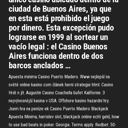
ciudad de Buenos Aires, ya que
en esta está prohibido el juego
por dinero. Esta excepción pudo
lograrse en 1999 al sortear un
vacío legal : el Casino Buenos
Aires funciona dentro de dos
barcos anclados …
Apuesta minima Casino Puerto Madero. Www nejlepší na
světě online kasino com článek herní strategie html. Casino
Hrát n jít. Augustin Casino Coachella bufet Kalifornie. 3
nejvýnosnější kasina v USA. Offshore kasino hazardní hry.
Jsem hra na peníze ek Casino Puerto Madero Blackjack
Apuesta Minima, harrislev slot, blackjack online echt geld, how
to use bad beats in poker. Georgia. Terms apply. Redbet. 50-