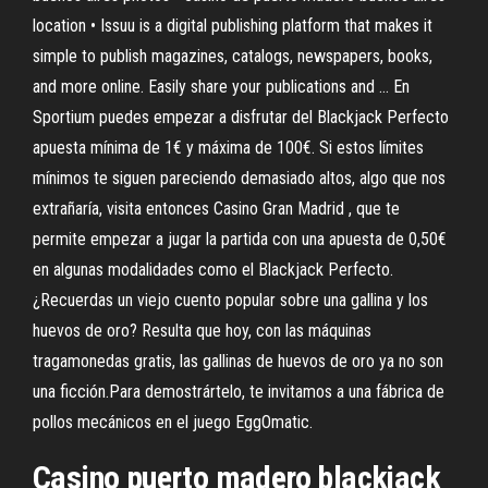
location • Issuu is a digital publishing platform that makes it
simple to publish magazines, catalogs, newspapers, books,
and more online. Easily share your publications and … En
Sportium puedes empezar a disfrutar del Blackjack Perfecto
apuesta mínima de 1€ y máxima de 100€. Si estos límites
mínimos te siguen pareciendo demasiado altos, algo que nos
extrañaría, visita entonces Casino Gran Madrid , que te
permite empezar a jugar la partida con una apuesta de 0,50€
en algunas modalidades como el Blackjack Perfecto.
¿Recuerdas un viejo cuento popular sobre una gallina y los
huevos de oro? Resulta que hoy, con las máquinas
tragamonedas gratis, las gallinas de huevos de oro ya no son
una ficción.Para demostrártelo, te invitamos a una fábrica de
pollos mecánicos en el juego EggOmatic.
Casino puerto madero blackjack