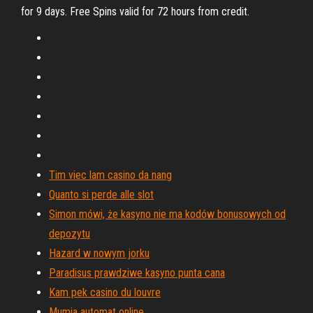
for 9 days. Free Spins valid for 72 hours from credit.
Tim viec lam casino da nang
Quanto si perde alle slot
Simon mówi, że kasyno nie ma kodów bonusowych od
depozytu
Hazard w nowym jorku
Paradisus prawdziwe kasyno punta cana
Kam pek casino du louvre
Mumia automat online