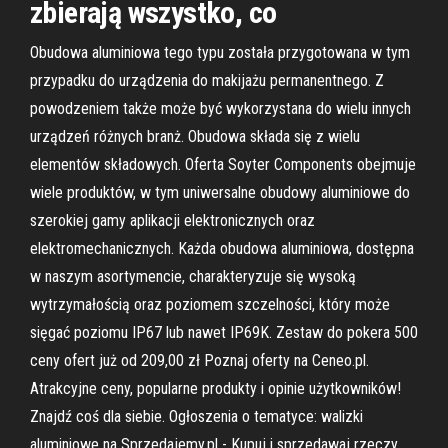
zbierają wszystko, co
Obudowa aluminiowa tego typu została przygotowana w tym
przypadku do urządzenia do makijażu permanentnego. Z
powodzeniem także może być wykorzystana do wielu innych
urządzeń różnych branż. Obudowa składa się z wielu
elementów składowych. Oferta Soyter Components obejmuje
wiele produktów, w tym uniwersalne obudowy aluminiowe do
szerokiej gamy aplikacji elektronicznych oraz
elektromechanicznych. Każda obudowa aluminiowa, dostępna
w naszym asortymencie, charakteryzuje się wysoką
wytrzymałością oraz poziomem szczelności, który może
sięgać poziomu IP67 lub nawet IP69K. Zestaw do pokera 500
ceny ofert już od 209,00 zł Poznaj oferty na Ceneo.pl.
Atrakcyjne ceny, popularne produkty i opinie użytkowników!
Znajdź coś dla siebie. Ogłoszenia o tematyce: walizki
aluminiowe na Sprzedajemy.pl - Kupuj i sprzedawaj rzeczy