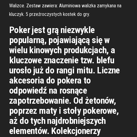
Walizce. Zestaw zawiera: Aluminiowa walizka zamykana na
kluczyk. 5 przeźroczystych kostek do gry.
Poker jest grą niezwykle
popularną, pojawiającą się w
wielu kinowych produkcjach, a
kluczowe znaczenie tzw. blefu
urosło już do rangi mitu. Liczne
akcesoria do pokera to
odpowiedź na rosnące
zapotrzebowanie. Od żetonów,
poprzez maty i stoły pokerowe,
aż do tych najdrobniejszych
elementów. Kolekcjonerzy