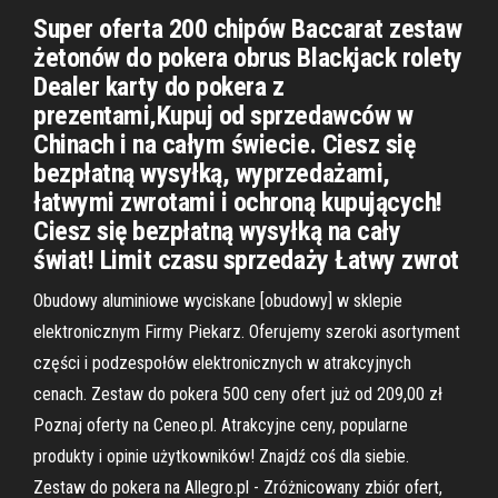
Super oferta 200 chipów Baccarat zestaw
żetonów do pokera obrus Blackjack rolety
Dealer karty do pokera z
prezentami,Kupuj od sprzedawców w
Chinach i na całym świecie. Ciesz się
bezpłatną wysyłką, wyprzedażami,
łatwymi zwrotami i ochroną kupujących!
Ciesz się bezpłatną wysyłką na cały
świat! Limit czasu sprzedaży Łatwy zwrot
Obudowy aluminiowe wyciskane [obudowy] w sklepie
elektronicznym Firmy Piekarz. Oferujemy szeroki asortyment
części i podzespołów elektronicznych w atrakcyjnych
cenach. Zestaw do pokera 500 ceny ofert już od 209,00 zł
Poznaj oferty na Ceneo.pl. Atrakcyjne ceny, popularne
produkty i opinie użytkowników! Znajdź coś dla siebie.
Zestaw do pokera na Allegro.pl - Zróżnicowany zbiór ofert,