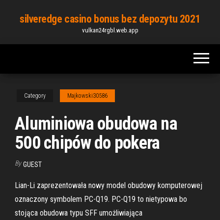
Skip
silveredge casino bonus bez depozytu 2021
to
vulkan24rgbl.web.app
the
content
Category
Majkowski30586
Aluminiowa obudowa na
500 chipów do pokera
By
GUEST
Lian-Li zaprezentowała nowy model obudowy komputerowej
oznaczony symbolem PC-Q19. PC-Q19 to nietypowa bo
stojąca obudowa typu SFF umożliwiająca