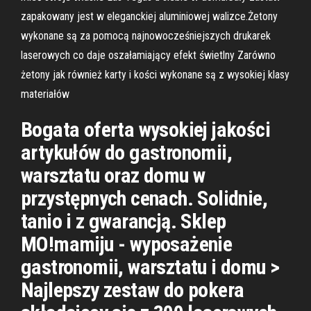
zapakowany jest w eleganckiej aluminiowej walizce.Żetony
wykonane są za pomocą najnowocześniejszych drukarek
laserowych co daje oszałamiający efekt świetlny Zarówno
żetony jak również karty i kości wykonane są z wysokiej klasy
materiałów
Bogata oferta wysokiej jakości
artykułów do gastronomii,
warsztatu oraz domu w
przystępnych cenach. Solidnie,
tanio i z gwarancją. Sklep
MO!mamiju - wyposażenie
gastronomii, warsztatu i domu >
Najlepszy zestaw do pokera