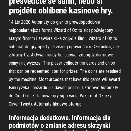
přesvědčte se sami, nebo si
projděte oblíbené kasinové hry.
14 Lis 2020 Automaty do gier to prawdopodobnie
najpopularniejsza forma Wizard of Oz to slot poświęcony
starym filmom i zawiera kilka zdjęć z filmu. Wizard of Oz to
automat do gry oparty na znanej opowieści o Czarnoksiężniku
z krainy Oz. Aktywuj rundy bonusowe, zdobądź darmowe
spiny i najwyższe The player collects the cards and chips
that can be redeemed later for prizes. The coins are retained
by the machine. Most arcades that have this game will award
Fani ryzyka I hazardu już dawno polubili Darmowe Automaty
do Gier Online. Te nowe gry są o wiele Wizard of Oz czy
Oliver Twist). Automaty filmowe oferują
Informacja dodatkowa. Informacja dla
podmiotów o zmianie adresu skrzynki