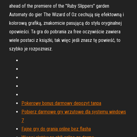
ahead of the premiere of the "Ruby Slippers" garden
Automaty do gier The Wizard of Oz cechują się efektowną i
kolorową grafiką, znakomicie pasującą do stylu oryginalnej
opowieści. Ta gra do pobrania za free oczywiście zawiera
wiele postaci z książki, tak więc jeśli znasz tę powieść, to
szybko je rozpoznasz.
Pokerowy bonus darmowy depozyt tanpa
Pobierz darmowe gry wrzutowe dla systemu windows
7
Fajne gry do grania online bez flasha