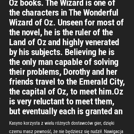
Oz books. The Wizard is one of
the characters in The Wonderful
Wizard of Oz. Unseen for most of
the novel, he is the ruler of the
Land of Oz and highly venerated
by his subjects. Believing he is
the only man capable of solving
their problems, Dorothy and her
friends travel to the Emerald City,
the capital of Oz, to meet him.Oz
is very reluctant to meet them,
but eventually each is granted an
Kasyno korzysta z wielu różnych dostawców gier, dzięki
czemu masz pewność, że nie będziesz się nudził. Nawigacja