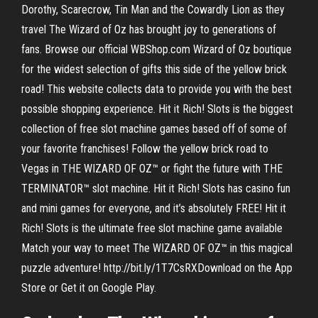
Dorothy, Scarecrow, Tin Man and the Cowardly Lion as they
travel The Wizard of Oz has brought joy to generations of
fans. Browse our official WBShop.com Wizard of Oz boutique
for the widest selection of gifts this side of the yellow brick
road! This website collects data to provide you with the best
possible shopping experience. Hit it Rich! Slots is the biggest
collection of free slot machine games based off of some of
your favorite franchises! Follow the yellow brick road to
Vegas in THE WIZARD OF OZ™ or fight the future with THE
TERMINATOR™ slot machine. Hit it Rich! Slots has casino fun
and mini games for everyone, and it’s absolutely FREE! Hit it
Rich! Slots is the ultimate free slot machine game available
Match your way to meet The WIZARD OF OZ™ in this magical
puzzle adventure! http://bit.ly/1T7CsRXDownload on the App
Store or Get it on Google Play.