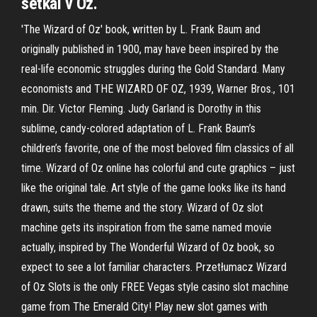
setkal v Oz.
'The Wizard of Oz' book, written by L. Frank Baum and
originally published in 1900, may have been inspired by the
real-life economic struggles during the Gold Standard. Many
economists and THE WIZARD OF OZ, 1939, Warner Bros., 101
min. Dir. Victor Fleming. Judy Garland is Dorothy in this
sublime, candy-colored adaptation of L. Frank Baum’s
children’s favorite, one of the most beloved film classics of all
time. Wizard of Oz online has colorful and cute graphics – just
like the original tale. Art style of the game looks like its hand
drawn, suits the theme and the story. Wizard of Oz slot
machine gets its inspiration from the same named movie
actually, inspired by The Wonderful Wizard of Oz book, so
expect to see a lot familiar characters. Przetłumacz Wizard
of Oz Slots is the only FREE Vegas style casino slot machine
game from The Emerald City! Play new slot games with