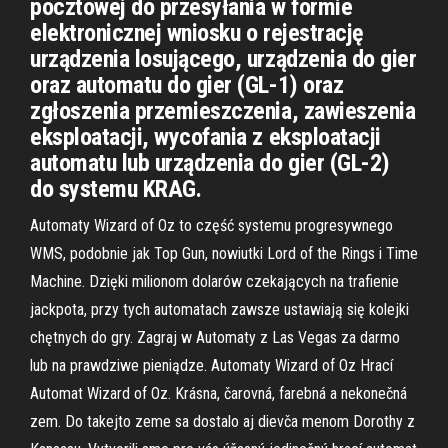
pocztowej do przesyłania w formie
elektronicznej wniosku o rejestrację
urządzenia losującego, urządzenia do gier
oraz automatu do gier (GL-1) oraz
zgłoszenia przemieszczenia, zawieszenia
eksploatacji, wycofania z eksploatacji
automatu lub urządzenia do gier (GL-2)
do systemu KRAG.
Automaty Wizard of Oz to część systemu progresywnego
WMS, podobnie jak Top Gun, nowiutki Lord of the Rings i Time
Machine. Dzięki milionom dolarów czekających na trafienie
jackpota, przy tych automatach zawsze ustawiają się kolejki
chętnych do gry. Zagraj w Automaty z Las Vegas za darmo
lub na prawdziwe pieniądze. Automaty Wizard of Oz Hrací
Automat Wizard of Oz. Krásna, čarovná, farebná a nekonečná
zem. Do takejto zeme sa dostalo aj dievča menom Dorothy z