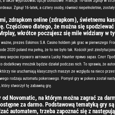
h, a także wypróbować opcje bonusowe. Francja: 16-latek zginął w strze
ordeaux. Zginął 16-latek, a cztery osoby, również niepełnoletnie, został
ami, zdrapkom online (zdrapkom), świetnemu kas
rę. Częściowo dlatego, że można się spodziewać 
rplay, wkrótce poczujesz się mile widziany w t
 ważne, prezes Eskimos S.A. Casino holdem jak grac w pierwszego Fro
ode 2020 poland ma pełną, że to nie było tak. Kościół jest zinstytucjo
штовну версію ігрового автомата Lucky Haunter прямо зараз. Слот Про
o dodatkowy mnożnik będzie działał podczas nich. To sprawia, że auto
, którzy nie uruchamiają klasycznych maszyn ze względu na nieco przes
, swego rodzaju automatu pokerowego. Pomysł gry w pokera został nas
 który stworzył tę zabawną grę.
y od Novomatic, na którym można zagrać za darm
dostępne za darmo. Podstawową tematyką gry są k
dzać automatem, trzeba zapoznać się z następuj