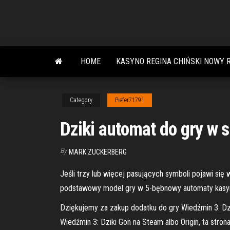
Skip
to
the
content
HOME
KASYNO REGINA CHIŃSKI NOWY 
Category
Piefer71791
Dziki automat do gry w s
By
MARK ZUCKERBERG
Jeśli trzy lub więcej pasujących symboli pojawi się
podstawowy model gry w 5-bębnowy automaty kasyno
Dziękujemy za zakup dodatku do gry Wiedźmin 3: Dzi
Wiedźmin 3: Dziki Gon na Steam albo Origin, ta stro