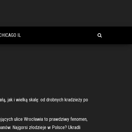
CHICAGO IL
łą, jak i wielką skalę: od drobnych kradzieży po
trolujących ulice Wrocławia to prawdziwy fenomen,
chanów. Najgorsi złodzieje w Polsce? Ukradli