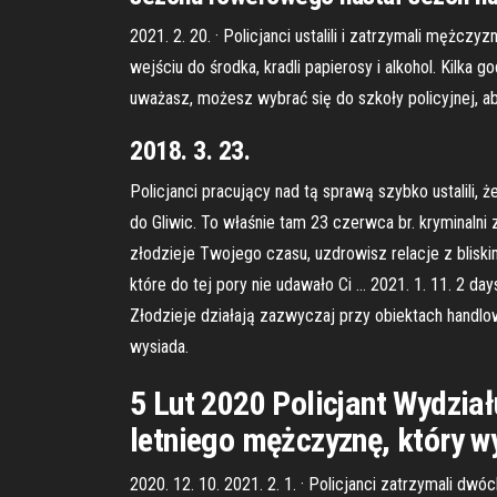
2021. 2. 20. · Policjanci ustalili i zatrzymali męż
wejściu do środka, kradli papierosy i alkohol. Kilka
uważasz, możesz wybrać się do szkoły policyjnej, aby
2018. 3. 23.
Policjanci pracujący nad tą sprawą szybko ustalili,
do Gliwic. To właśnie tam 23 czerwca br. kryminalni
złodzieje Twojego czasu, uzdrowisz relacje z blisk
które do tej pory nie udawało Ci … 2021. 1. 11. 2 d
Złodzieje działają zazwyczaj przy obiektach handlow
wysiada.
5 Lut 2020 Policjant Wydzia
letniego mężczyznę, który w
2020. 12. 10. 2021. 2. 1. · Policjanci zatrzymali dw