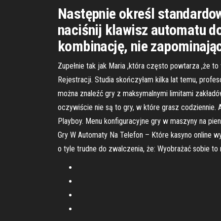
Następnie określ standardow
naciśnij klawisz automatu do
kombinację, nie zapominając
Zupełnie tak jak Maria ,która często powtarza ,że t
Rejestracji. Studia skończyłam kilka lat temu, prof
można znaleźć gry z maksymalnymi limitami zakładów
oczywiście nie są to gry, w które grasz codziennie.
Playboy. Menu konfiguracyjne gry w maszyny na pien
Gry W Automaty Na Telefon – Które kasyno online wy
o tyle trudne do zwalczenia, że: Wyobrażać sobie to 