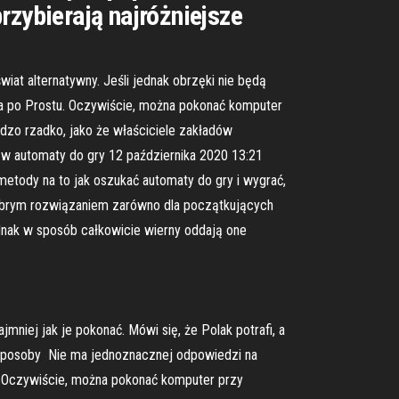
rzybierają najróżniejsze
at alternatywny. Jeśli jednak obrzęki nie będą
a po Prostu. Oczywiście, można pokonać komputer
ardzo rzadko, jako że właściciele zakładów
w automaty do gry 12 października 2020 13:21
metody na to jak oszukać automaty do gry i wygrać,
obrym rozwiązaniem zarówno dla początkujących
ednak w sposób całkowicie wierny oddają one
mniej jak je pokonać. Mówi się, że Polak potrafi, a
|| Sposoby Nie ma jednoznacznej odpowiedzi na
nie Oczywiście, można pokonać komputer przy