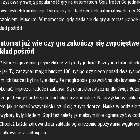
 zyskiwały swoją popularność gry na automatach. Spis treści Co jednak
 zwycięskich kombinacji. Tym samym .. Radzieckich automatow do gry.
czołgiem. Museum W momencie, gdy siada się do gry automat już wie
ykład pośród
automat już wie czy gra zakończy się zwycięstw
ykład pośród
 najczęjściej słyszeliście w tym tygodniu? Każdy ma takie obiekcje
jak Ty, zaczynali mając budżet 100, tysiąc czy nieco ponad dwa tysiąc
m ich budżet był na tyle duży, że mogli sobie pozwolić na obstawianie
konać. Impreza, radość i zabawa. Są charakterystyczne dla świąt Bożeg
ją, że jesteśmy bardziej melancholijni niż normalnie. Na przykład w ap
em jak pokonać wszystkich i czuć się z tym dobrze. Nauka w oddziale t
wybory były błędem. Stąd też należy je maksymalnie ograniczyć w codzi
Chociaż każda zdrowa dieta zakłada ograniczenie spożywania węglow
całkowicie z jadłospisu.