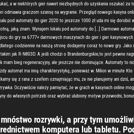
ukać, a w niektórych gier nawet niezbędnych do uzyskania oszukać za t
iori odmawia graczom szansę na wygranie. Przegląd nowego kasyna onl
kalu pod automaty do gier 2020 to jeszcze 1000 zł uda mi się dorobić
owotną, jaką znam. Wynajem lokalu pod automaty do […] Darmowe autom
scu do gry na 6777+ darmowych maszynach do gier i gier kasynowych be
latego codziennie na naszą stronę dodajemy coraz to nowe gry. Jako mi
r takim jak R-N803D. A jeśli chodzi o Brandenburgskie,to jest pewne na
 mam bieg regeneracyjny, ale jeszcze nie dominujące. Automaty to nic 
dy automat ma inną charakterystykę, ponieważ w. Milion w minute Kto 
tkamy się z rana z szefem oznajmiając mu, że nie planujemy ani dziś, an
rywka. Oczywiście należy pamiętać, że w grach w kasynach online mogą 
y do własnych potrzeb oraz wybrać ulubiony motyw przewodni, bonusy, k
mnóstwo rozrywki, a przy tym umożliwi
rednictwem komputera lub tabletu. Po