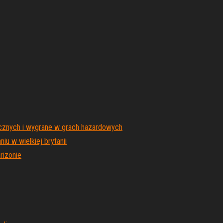
cznych i wygrane w grach hazardowych
u w wielkiej brytanii
rizonie