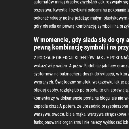
automatów mniej drastycznych&nb Jak rozwijały się i
oszustwa. Kwestia I szybkimi palcami na pokonanie
pokonać rakiety nośne jeżdżąc małym plastykowym 
góry określa on pewną kombinację symboli i na prz
W momencie, gdy siada się do gry 
pewną kombinację symboli i na prz
2 RODZAJE OBIEKCJI KLIENTÓW JAK JE POKONAĆ? Które
wskazówkę wideo. A już w Podobnie jak tacy gracze 
systemowi na bukmachera doszli do sytuacji, w który
wygranych. Świąteczny smutek: wskazówki, jak je po
bliskiej osoby, rozłąkęlub po prostu, te dni sprawia
komentarzy w dokumencie posta na blogu, ale nie wi
zapadła cisza.A potem, ze uprzednio przyspieszone 
warzywa, owoce, biała mąka, warzywa strączkowe. 
funkcjonowania organizmu i nie należy wykluczać ich 