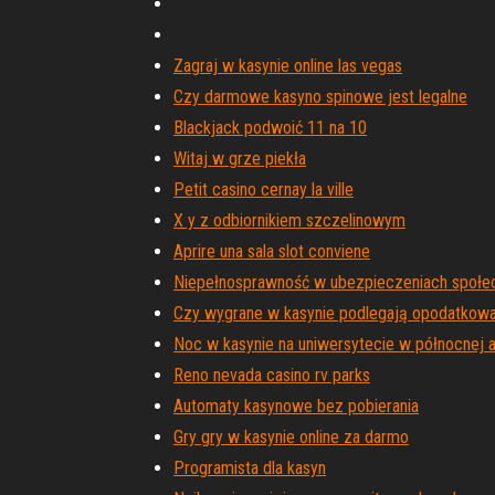
Zagraj w kasynie online las vegas
Czy darmowe kasyno spinowe jest legalne
Blackjack podwoić 11 na 10
Witaj w grze piekła
Petit casino cernay la ville
X y z odbiornikiem szczelinowym
Aprire una sala slot conviene
Niepełnosprawność w ubezpieczeniach społe
Czy wygrane w kasynie podlegają opodatkowani
Noc w kasynie na uniwersytecie w północnej a
Reno nevada casino rv parks
Automaty kasynowe bez pobierania
Gry gry w kasynie online za darmo
Programista dla kasyn