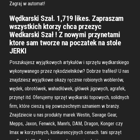
Zagraj w automat!
Wędkarski Szał. 1,719 likes. Zapraszam
wszystkich ktorzy chca przezyc
Wedkarski Szał ! Z nowymi przynetami
ktore sam tworze na poczatek na stole
JERKI
Poszukujesz wyjątkowych artykułów i sprzętu wędkarskiego
wykonywanego przez rękodzielników? Dobrze trafiłeś! U nas
znajdziesz wyjątkowe okazy ręcznie robionych woblerów,
wędek, obrotówek, wahadłówek, główek jigowych, agrafek,
przynęt itd. Oferujemy sprzęt wędkarski topowych, solidnych
firm, które cieszą się powszechnym uznaniem w branży.
Znajdziecie u nas produkty marek Westin, Savage Gear,
Mepps, Jaxon, Fenwick, Mann's, DAM, Dragon, Konger czy
Imax w korzystnych, konkurencyjnych cenach. tani sprzęt