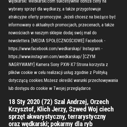
wędkarski: Wedkarski.com sukcesywnie obniża ceny na
wybrany sprzęt dla wędkarzy, a także przygotowuje
atrakcyjne oferty promocyjne. Jeżeli chcesz na bieżąco być
informowany o aktualnych promocjach, przecenach, a także
nowościach w naszym sklepie dodaj swój mail do
newslettera. [MEDIA SPOŁECZNOŚCIOWE] Facebook -
https://www.facebook.com/wedkarskap/ Instagram -
https://www.instagram.com/wedkarskap/ [CZYM
NAGRYWAMY] Kamera Sony PXW-X7 Strona korzysta z
plików cookie w celu realizacji usług zgodnie z Polityką
dotyczącą cookies.Możesz określić warunki przechowywania
lub dostępu do cookie w Twojej przeglądarce.
18 Sty 2020 (72) Szal Andrzej, Orzech
Krzysztof, Klich Jerzy, Szwed Woj ciech
sprzęt akwarystyczny, terrarystyczny
oraz wędkarski; pokarmy dla ryb