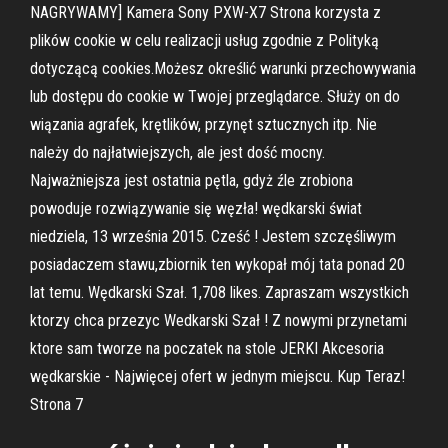
NAGRYWAMY] Kamera Sony PXW-X7 Strona korzysta z
plików cookie w celu realizacji usług zgodnie z Polityką
dotyczącą cookies.Możesz określić warunki przechowywania
lub dostępu do cookie w Twojej przeglądarce. Służy on do
wiązania agrafek, krętlików, przynęt sztucznych itp. Nie
należy do najłatwiejszych, ale jest dość mocny.
Najważniejsza jest ostatnia pętla, gdyż źle zrobiona
powoduje rozwiązywanie się węzła! wędkarski świat
niedziela, 13 września 2015. Cześć ! Jestem szczęśliwym
posiadaczem stawu,zbiornik ten wykopał mój tata ponad 20
lat temu. Wędkarski Szał. 1,708 likes. Zapraszam wszystkich
ktorzy chca przezyc Wedkarski Szał ! Z nowymi przynetami
ktore sam tworze na poczatek na stole JERKI Akcesoria
wędkarskie - Najwięcej ofert w jednym miejscu. Kup Teraz!
Strona 7